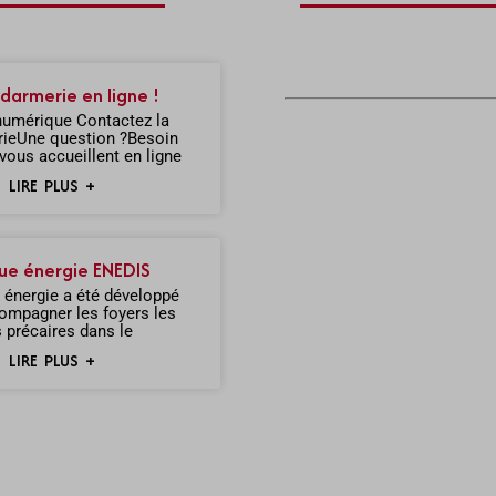
darmerie en ligne !
numérique Contactez la
ieUne question ?Besoin
 vous accueillent en ligne
LIRE PLUS +
e énergie ENEDIS
 énergie a été développé
compagner les foyers les
s précaires dans le
LIRE PLUS +