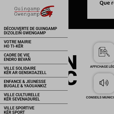
DÉCOUVERTE DE GUINGAMP
DIZOLEIÑ GWENGAMP
VOTRE MAIRIE
HO TI-KÊR
EN
CADRE DE VIE
ENDRO BEVAÑ
AFFICHAGE LÉ
VILLE SOLIDAIRE
1 CLIC
KÊR AR GENSKOAZELL
ENFANCE & JEUNESSE
BUGALE & YAOUANKIZ
VILLE CULTURELLE
CONSEILS MUNIC
KÊR SEVENADUREL
VILLE SPORTIVE
KÊR SPORT