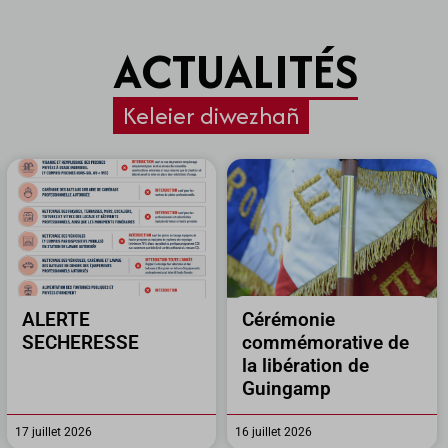
ACTUALITÉS
Keleier diwezhañ
ALERTE
Cérémonie
SECHERESSE
commémorative de
la libération de
Guingamp
17 juillet 2026
16 juillet 2026