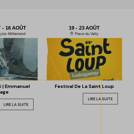
T
- 16 AOÛT
19 - 23 AOÛT
çois-Mitterrand
Place du Vally
 | Emmanuel
Festival De La Saint Loup
age
LIRE LA SUITE
LIRE LA SUITE