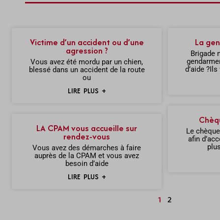
Victime d’un accident ou d’une
La gen
agression ?
Brigade 
gendarmer
Vous avez été mordu par un chien,
d’aide ?Ils
blessé dans un accident de la route
ou
LIRE PLUS +
Chèqu
LA CPAM vous accueille sur
Le chèque
rendez-vous
afin d’ac
plu
Vous avez des démarches à faire
auprès de la CPAM et vous avez
besoin d’aide
LIRE PLUS +
1
2