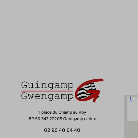
1, place du Champ au Roy
BP 50 543 22205 Guingamp cedex
02 96 40 64 40