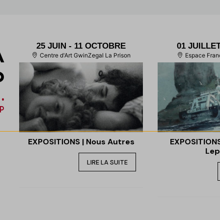
A
25 JUIN
- 11 OCTOBRE
01 JUILLE
Centre d'Art GwinZegal La Prison
Espace Fran
P
•
P
EXPOSITIONS | Nous Autres
EXPOSITIONS
Lep
LIRE LA SUITE