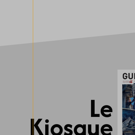
Le
Kiosque