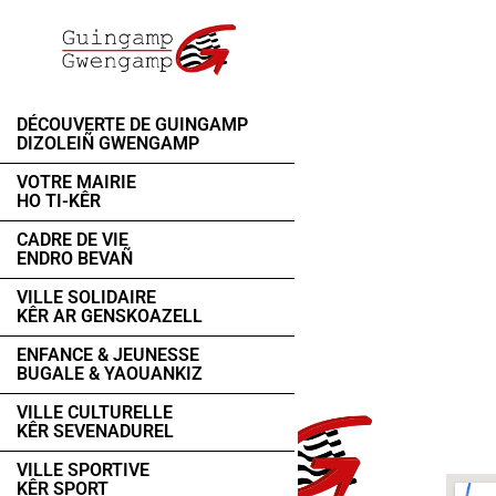
DÉCOUVERTE DE GUINGAMP
DIZOLEIÑ GWENGAMP
VOTRE MAIRIE
HO TI-KÊR
CADRE DE VIE
ENDRO BEVAÑ
VILLE SOLIDAIRE
KÊR AR GENSKOAZELL
ENFANCE & JEUNESSE
BUGALE & YAOUANKIZ
VILLE CULTURELLE
KÊR SEVENADUREL
VILLE SPORTIVE
KÊR SPORT