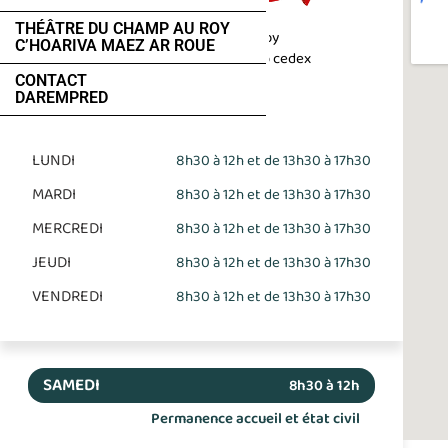
THÉÂTRE DU CHAMP AU ROY
1, place du Champ au Roy
C’HOARIVA MAEZ AR ROUE
BP 50 543 22205 Guingamp cedex
CONTACT
02 96 40 64 40
DAREMPRED
LUNDI
8h30 à 12h et de 13h30 à 17h30
MARDI
8h30 à 12h et de 13h30 à 17h30
MERCREDI
8h30 à 12h et de 13h30 à 17h30
JEUDI
8h30 à 12h et de 13h30 à 17h30
VENDREDI
8h30 à 12h et de 13h30 à 17h30
SAMEDI
8h30 à 12h
Permanence accueil et état civil