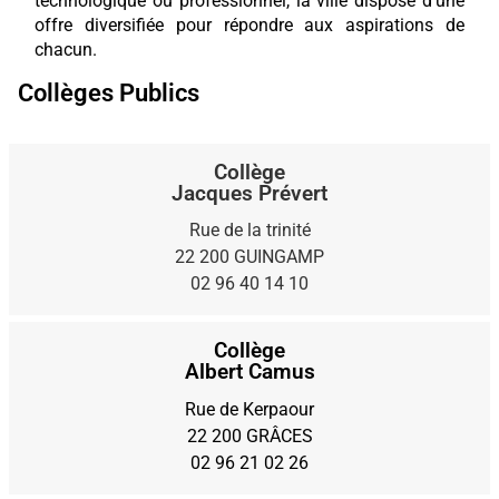
technologique ou professionnel, la ville dispose d’une
offre diversifiée pour répondre aux aspirations de
chacun.
Collèges Publics
Collège
Jacques Prévert
Rue de la trinité
22 200 GUINGAMP
02 96 40 14 10
Collège
Albert Camus
Rue de Kerpaour
22 200 GRÂCES
02 96 21 02 26