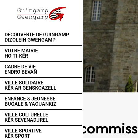
DÉCOUVERTE DE GUINGAMP
DIZOLEIÑ GWENGAMP
VOTRE MAIRIE
HO TI-KÊR
CADRE DE VIE
ENDRO BEVAÑ
VILLE SOLIDAIRE
KÊR AR GENSKOAZELL
ENFANCE & JEUNESSE
BUGALE & YAOUANKIZ
VILLE CULTURELLE
Les commiss
KÊR SEVENADUREL
VILLE SPORTIVE
KÊR SPORT