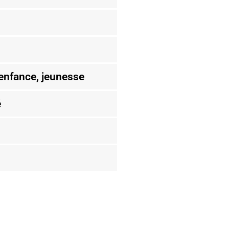
 enfance, jeunesse
é