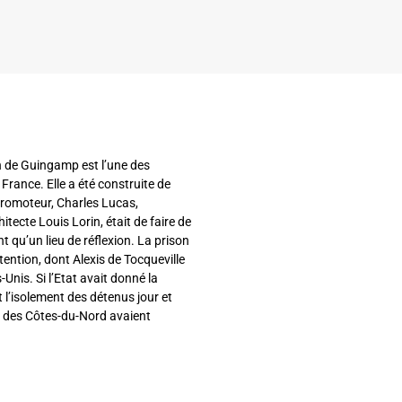
n de Guingamp est l’une des
 France. Elle a été construite de
promoteur, Charles Lucas,
tecte Louis Lorin, était de faire de
 qu’un lieu de réflexion. La prison
ention, dont Alexis de Tocqueville
Unis. Si l’Etat avait donné la
t l’isolement des détenus jour et
nt des Côtes-du-Nord avaient