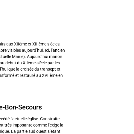
uits aux XIIème et XIIIème siècles,
e visibles aujourd’hui. Ici, l’ancien
tuelle Mairie). Aujourd’hui manoir
 au début du XIIème siècle par les
d’hui que la croisée du transept et
ransformé et restauré au XVIIème en
de-Bon-Secours
édé l’actuelle église. Construite
ient très imposante comme l’exige la
thique. La partie sud ouest s’étant