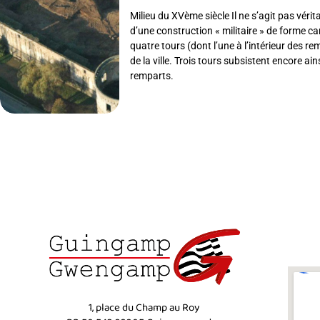
Milieu du XVème siècle Il ne s’agit pas vér
d’une construction « militaire » de forme car
quatre tours (dont l’une à l’intérieur des r
de la ville. Trois tours subsistent encore a
remparts.
1, place du Champ au Roy