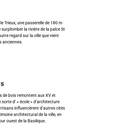
e le Trieux, une passerelle de 180 m
 surplomber la rivière de la palce St
utre regard sur la ville que vient
s anciennes.
is
s de bois remontent aux XV et
sorte d’ « école » d’architecture
tisans influencèrent d’autres cités
oine architectural de la ville, en
ur ouest de la Basilique.