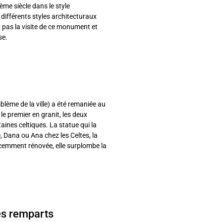
ème siècle dans le style
différents styles architecturaux
z pas la visite de ce monument et
se.
blème de la ville) a été remaniée au
le premier en granit, les deux
taines celtiques. La statue qui la
, Dana ou Ana chez les Celtes, la
écemment rénovée, elle surplombe la
les remparts