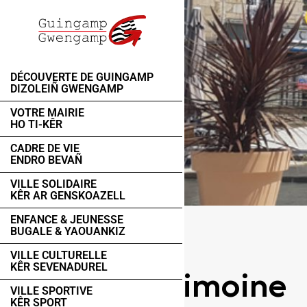
DÉCOUVERTE DE GUINGAMP
DIZOLEIÑ GWENGAMP
VOTRE MAIRIE
HO TI-KÊR
CADRE DE VIE
ENDRO BEVAÑ
VILLE SOLIDAIRE
KÊR AR GENSKOAZELL
ENFANCE & JEUNESSE
BUGALE & YAOUANKIZ
VILLE CULTURELLE
Patrimoine
KÊR SEVENADUREL
VILLE SPORTIVE
KÊR SPORT