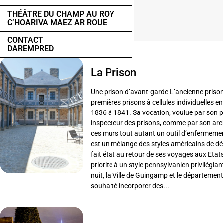
THÉÂTRE DU CHAMP AU ROY
C’HOARIVA MAEZ AR ROUE
CONTACT
DAREMPRED
La Prison
Une prison d’avant-garde L’ancienne priso
premières prisons à cellules individuelles en
1836 à 1841. Sa vocation, voulue par son 
inspecteur des prisons, comme par son archi
ces murs tout autant un outil d’enfermement
est un mélange des styles américains de dét
fait état au retour de ses voyages aux Etats-
priorité à un style pennsylvanien privilégian
nuit, la Ville de Guingamp et le départeme
souhaité incorporer des...