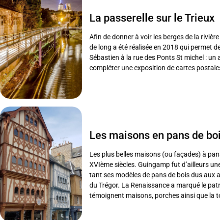
La passerelle sur le Trieux
Afin de donner à voir les berges de la rivièr
de long a été réalisée en 2018 qui permet de
Sébastien à la rue des Ponts St michel : un a
compléter une exposition de cartes postale
Les maisons en pans de bo
Les plus belles maisons (ou façades) à pan
XVIème siècles. Guingamp fut d’ailleurs une 
tant ses modèles de pans de bois dus aux ar
du Trégor. La Renaissance a marqué le patrim
témoignent maisons, porches ainsi que la to