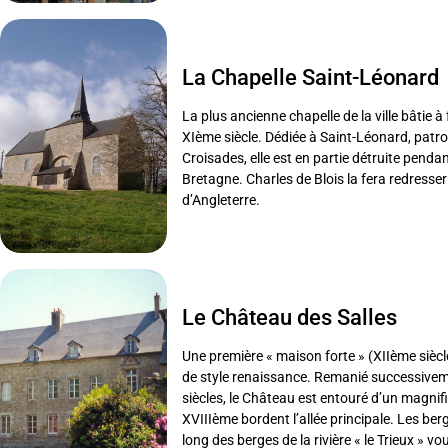
La Chapelle Saint-Léonard
La plus ancienne chapelle de la ville bâtie à
XIème siècle. Dédiée à Saint-Léonard, patr
Croisades, elle est en partie détruite penda
Bretagne. Charles de Blois la fera redresser
d’Angleterre.
Le Château des Salles
Une première « maison forte » (XIIème siè
de style renaissance. Remanié successive
siècles, le Château est entouré d’un magni
XVIIIème bordent l’allée principale. Les be
long des berges de la rivière « le Trieux » vo