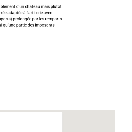
itablement d’un château mais plutôt
rée adaptée à l’artillerie avec
emparts) prolongée par les remparts
insi qu’une partie des imposants