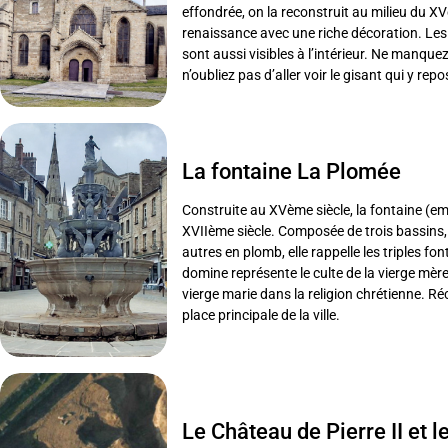
effondrée, on la reconstruit au milieu du XV
renaissance avec une riche décoration. Les 
sont aussi visibles à l’intérieur. Ne manque
n’oubliez pas d’aller voir le gisant qui y repo
La fontaine La Plomée
Construite au XVème siècle, la fontaine (em
XVIIème siècle. Composée de trois bassins, 
autres en plomb, elle rappelle les triples fon
domine représente le culte de la vierge mère
vierge marie dans la religion chrétienne. R
place principale de la ville.
Le Château de Pierre II et 