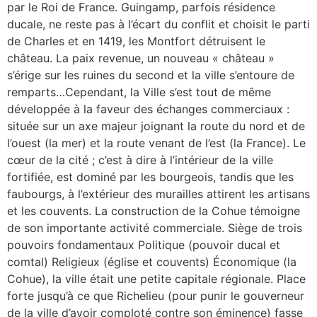
par le Roi de France. Guingamp, parfois résidence
ducale, ne reste pas à l’écart du conflit et choisit le parti
de Charles et en 1419, les Montfort détruisent le
château. La paix revenue, un nouveau « château »
s’érige sur les ruines du second et la ville s’entoure de
remparts…Cependant, la Ville s’est tout de même
développée à la faveur des échanges commerciaux :
située sur un axe majeur joignant la route du nord et de
l’ouest (la mer) et la route venant de l’est (la France). Le
cœur de la cité ; c’est à dire à l’intérieur de la ville
fortifiée, est dominé par les bourgeois, tandis que les
faubourgs, à l’extérieur des murailles attirent les artisans
et les couvents. La construction de la Cohue témoigne
de son importante activité commerciale. Siège de trois
pouvoirs fondamentaux Politique (pouvoir ducal et
comtal) Religieux (église et couvents) Économique (la
Cohue), la ville était une petite capitale régionale. Place
forte jusqu’à ce que Richelieu (pour punir le gouverneur
de la ville d’avoir comploté contre son éminence) fasse