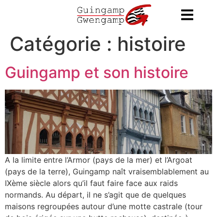
contenu
principal
Catégorie :
histoire
Guingamp et son histoire
A la limite entre l’Armor (pays de la mer) et l’Argoat
(pays de la terre), Guingamp naît vraisemblablement au
IXème siècle alors qu’il faut faire face aux raids
normands. Au départ, il ne s’agit que de quelques
maisons regroupées autour d’une motte castrale (tour