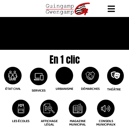
En 1 clic
ÉTAT CIVIL
URBANISME
DÉMARCHES
THÉÂTRE
SERVICES
LES ÉCOLES
AFFICHAGE
MAGAZINE
CONSEILS
LÉGAL
MUNICIPAL
MUNICIPAUX