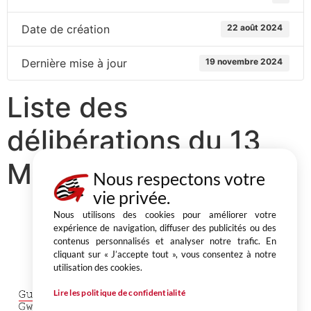
Date de création
22 août 2024
Dernière mise à jour
19 novembre 2024
Liste des
délibérations du 13
Mai 2024
Nous respectons votre
vie privée.
Nous utilisons des cookies pour améliorer votre
expérience de navigation, diffuser des publicités ou des
contenus personnalisés et analyser notre trafic. En
Partager
cliquant sur « J’accepte tout », vous consentez à notre
utilisation des cookies.
1, place du Champ au Roy
BP 50 543 22205 Guingamp cedex
Lire les politique de confidentialité
02 96 40 64 40