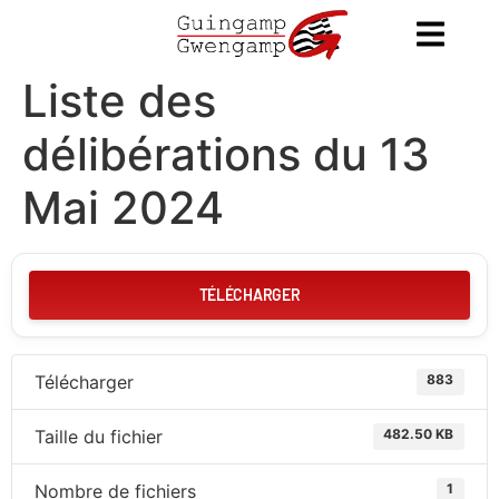
contenu
principal
Liste des
délibérations du 13
Mai 2024
TÉLÉCHARGER
Télécharger
883
Taille du fichier
482.50 KB
Nombre de fichiers
1