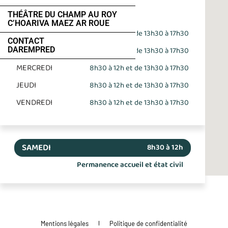
02 96 40 64 40
THÉÂTRE DU CHAMP AU ROY
C’HOARIVA MAEZ AR ROUE
LUNDI
8h30 à 12h et de 13h30 à 17h30
CONTACT
MARDI
8h30 à 12h et de 13h30 à 17h30
DAREMPRED
MERCREDI
8h30 à 12h et de 13h30 à 17h30
JEUDI
8h30 à 12h et de 13h30 à 17h30
VENDREDI
8h30 à 12h et de 13h30 à 17h30
SAMEDI
8h30 à 12h
Permanence accueil et état civil
Mentions légales
Politique de confidentialité