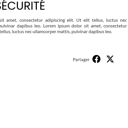
SÉCURITÉ
t amet, consectetur adipiscing elit. Ut elit tellus, luctus nec
pulvinar dapibus leo. Lorem ipsum dolor sit amet, consectetur
t tellus, luctus nec ullamcorper mattis, pulvinar dapibus leo.
Partager