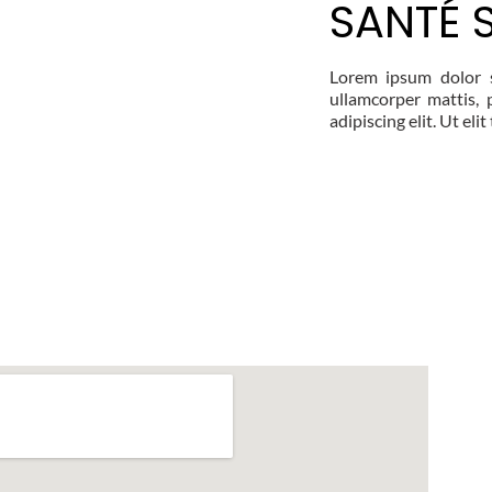
SANTÉ 
Lorem ipsum dolor si
ullamcorper mattis, 
adipiscing elit. Ut eli