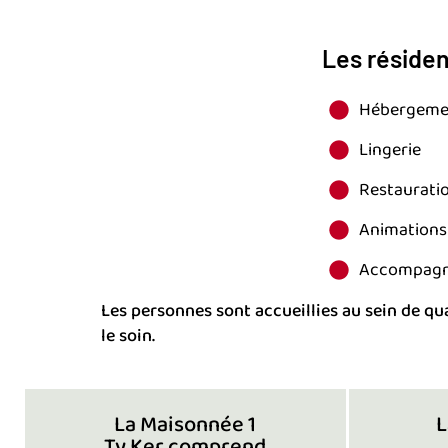
Les résiden
Hébergeme
Lingerie
Restaurati
Animations
Accompagn
Les personnes sont accueillies au sein de qu
le soin.
La Maisonnée 1
L
Ty Ker comprend