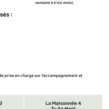
semaine à trois mois).
sés :
é de prise en charge sur l’accompagnement et
3
La Maisonnée 4
Ty An Heol