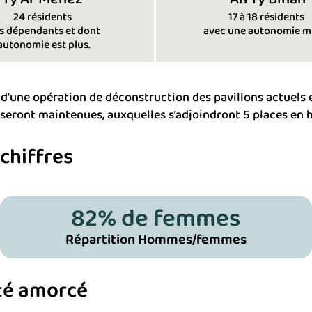
24 résidents
17 à 18 résidents
s dépendants et dont
avec une autonomie mi
’autonomie est plus.
 d’une opération de déconstruction des pavillons actuels 
seront maintenues, auxquelles s’adjoindront 5 places en ha
chiffres
82
% de femmes
Répartition Hommes/femmes
été amorcé