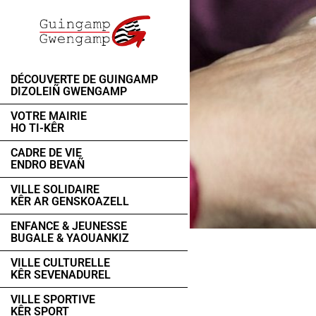
DÉCOUVERTE DE GUINGAMP
DIZOLEIÑ GWENGAMP
VOTRE MAIRIE
HO TI-KÊR
CADRE DE VIE
ENDRO BEVAÑ
VILLE SOLIDAIRE
KÊR AR GENSKOAZELL
ENFANCE & JEUNESSE
BUGALE & YAOUANKIZ
VILLE CULTURELLE
KÊR SEVENADUREL
VILLE SPORTIVE
KÊR SPORT