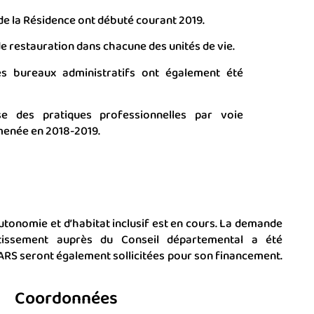
e la Résidence ont débuté courant 2019.
 de restauration dans chacune des unités de vie.
es bureaux administratifs ont également été
se des pratiques professionnelles par voie
 menée en 2018-2019.
utonomie et d’habitat inclusif est en cours. La demande
stissement auprès du Conseil départemental a été
’ARS seront également sollicitées pour son financement.
Coordonnées