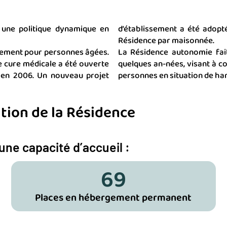
une politique dynamique en
d’établissement a été adopt
Résidence par maisonnée.
gement pour personnes âgées.
La Résidence autonomie fait 
e cure médicale a été ouverte
quelques an-nées, visant à con
 en 2006. Un nouveau projet
personnes en situation de hand
ation de la Résidence
une capacité d’accueil :
69
Places en hébergement permanent