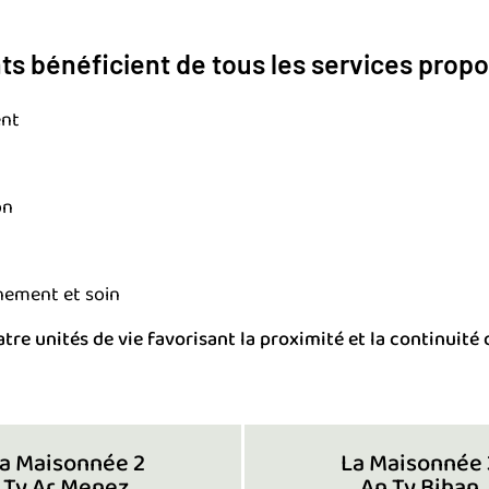
ts bénéficient de tous les services propo
nt
on
ement et soin
atre unités de vie favorisant la proximité et la continuit
a Maisonnée 2
La Maisonnée 
Ty Ar Menez
An Ty Bihan