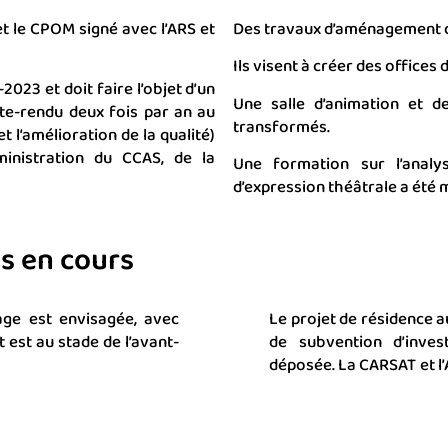
et le CPOM signé avec l’ARS et
Des travaux d’aménagement d
Ils visent à créer des offices
-2023 et doit faire l’objet d’un
Une salle d’animation et d
pte-rendu deux fois par an au
transformés.
 l’amélioration de la qualité)
inistration du CCAS, de la
Une formation sur l’analy
d’expression théâtrale a été
ts en cours
age est envisagée, avec
Le projet de résidence a
 est au stade de l’avant-
de subvention d’inve
déposée. La CARSAT et l