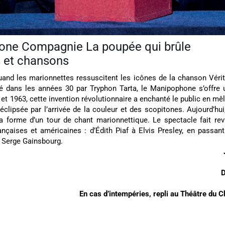
one Compagnie La poupée qui brûle
 et chansons
and les marionnettes ressuscitent les icônes de la chanson Vérit
né dans les années 30 par Tryphon Tarta, le Manipophone s’offre
et 1963, cette invention révolutionnaire a enchanté le public en mêl
 éclipsée par l’arrivée de la couleur et des scopitones. Aujourd’hu
a forme d’un tour de chant marionnettique. Le spectacle fait rev
nçaises et américaines : d’Édith Piaf à Elvis Presley, en passan
 Serge Gainsbourg.
D
En cas d’intempéries, repli au Théâtre du