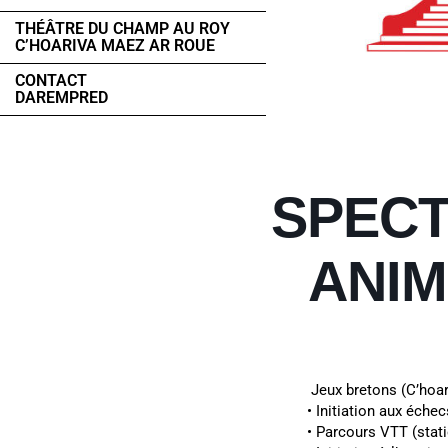
THÉÂTRE DU CHAMP AU ROY
C’HOARIVA MAEZ AR ROUE
CONTACT
DAREMPRED
SPECT
ANIM
Jeux bretons (C’hoar
• Initiation aux éche
• Parcours VTT (stati