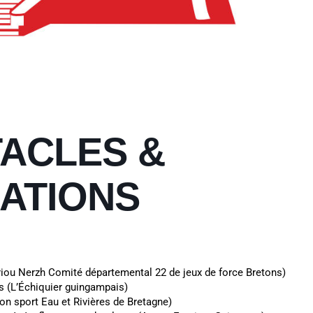
ACLES &
ATIONS
iou Nerzh Comité départemental 22 de jeux de force Bretons)
cs (L’Échiquier guingampais)
on sport Eau et Rivières de Bretagne)