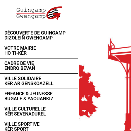
DÉCOUVERTE DE GUINGAMP
DIZOLEIÑ GWENGAMP
VOTRE MAIRIE
HO TI-KÊR
CADRE DE VIE
ENDRO BEVAÑ
VILLE SOLIDAIRE
KÊR AR GENSKOAZELL
ENFANCE & JEUNESSE
BUGALE & YAOUANKIZ
VILLE CULTURELLE
KÊR SEVENADUREL
VILLE SPORTIVE
KÊR SPORT