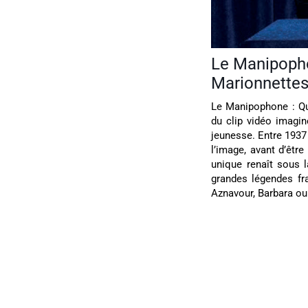
Le Manipoph
Marionnettes
Le Manipophone : Qu
du clip vidéo imagi
jeunesse. Entre 1937 
l’image, avant d’être
unique renaît sous l
grandes légendes fra
Aznavour, Barbara ou