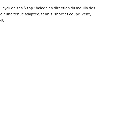
kayak en sea & top : balade en direction du moulin des
évoir une tenue adaptée, tennis, short et coupe-vent.
30.