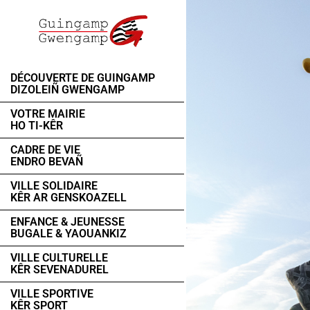
DÉCOUVERTE DE GUINGAMP
DIZOLEIÑ GWENGAMP
VOTRE MAIRIE
HO TI-KÊR
CADRE DE VIE
ENDRO BEVAÑ
VILLE SOLIDAIRE
KÊR AR GENSKOAZELL
ENFANCE & JEUNESSE
BUGALE & YAOUANKIZ
VILLE CULTURELLE
KÊR SEVENADUREL
VILLE SPORTIVE
KÊR SPORT