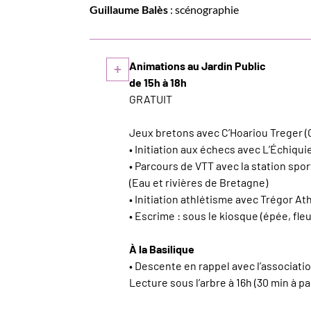
Guillaume Balès
: scénographie
Animations au Jardin Public
+
de 15h à 18h
GRATUIT
Jeux bretons avec C’Hoariou Treger 
• Initiation aux échecs avec L’Échiqu
• Parcours de VTT avec la station spor
(Eau et rivières de Bretagne)
• Initiation athlétisme avec Trégor At
• Escrime : sous le kiosque (épée, f
À la Basilique
• Descente en rappel avec l’association
Lecture sous l’arbre à 16h (30 min à p