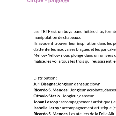
Les TBTF est un boys band hétéroclite, formé 
manipulation de chapeaux.
Ils avouent trouver leur inspiration dans les p
d’attente, les mauvaises blagues et les pancake
Mellow Yellow nous plonge dans un univers du
malice, les voilà tous les trois qui réussissent l
Distribution :
Juri Bisegna
:Jongleur, danseur, clown
Ricardo S. Mendes
: Jongleur, acrobate, danse
Ottavio Stazio
: Jongleur, danseur
Johan Lescop
: accompagnement artistique (jeu
Isabelle Leroy
: accompagnement artistique (c
Ricardo S. Mendes
, Les ateliers de la Folle Allu