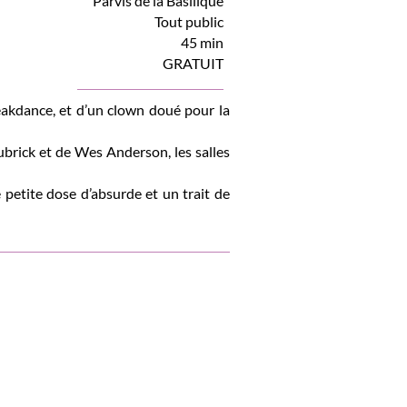
Parvis de la Basilique
Tout public
45 min
GRATUIT
eakdance, et d’un clown doué pour la
Kubrick et de Wes Anderson, les salles
petite dose d’absurde et un trait de