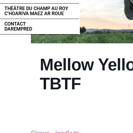
THÉÂTRE DU CHAMP AU ROY
C’HOARIVA MAEZ AR ROUE
CONTACT
DAREMPRED
Mellow Yello
TBTF
Cirque - jonglage