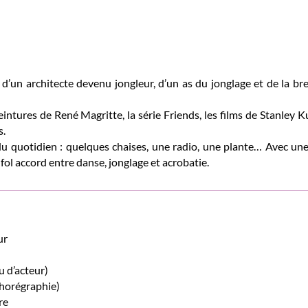
d’un architecte devenu jongleur, d’un as du jonglage et de la br
eintures de René Magritte, la série Friends, les films de Stanley 
s.
 quotidien : quelques chaises, une radio, une plante… Avec une 
e fol accord entre danse, jonglage et acrobatie.
ur
 d’acteur)
horégraphie)
re