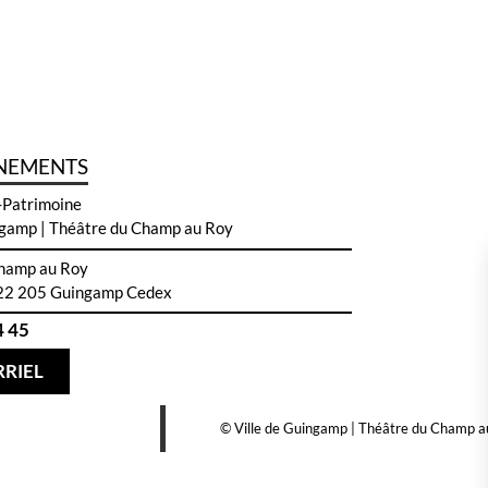
NEMENTS
-Patrimoine
ngamp | Théâtre du Champ au Roy
Champ au Roy
22 205 Guingamp Cedex
4 45
RIEL
© Ville de Guingamp | Théâtre du Champ a