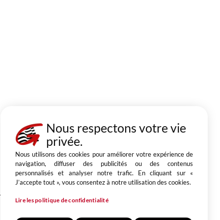
Nous respectons votre vie
privée.
Nous utilisons des cookies pour améliorer votre expérience de
navigation, diffuser des publicités ou des contenus
personnalisés et analyser notre trafic. En cliquant sur «
J’accepte tout », vous consentez à notre utilisation des cookies.
u Roy
Réalistion & conception agence Be New
Lire les politique de confidentialité