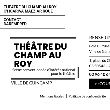
THÉÂTRE DU CHAMP AU ROY
C’HOARIVA MAEZ AR ROUE
CONTACT
DAREMPRED
RENSEIG
THÉÂTRE DU
Pôle Culture
CHAMP AU
Ville de Gui
ROY
1, place du 
CS 50543 – 
Scène conventionnée d’intérêt national
pour le théâtre
02 96 40 6
VILLE DE GUINGAMP
COUR
Mentions légales
Politique de confidentialité