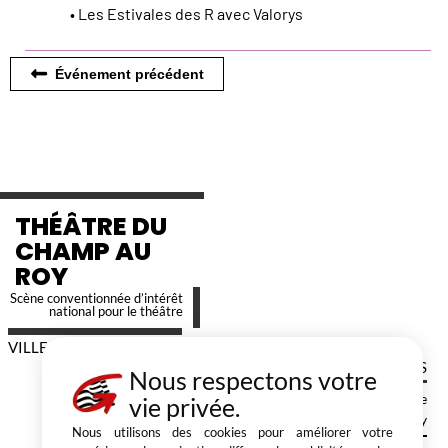
• Les Estivales des R avec Valorys
Événement précédent
THÉÂTRE DU
CHAMP AU
ROY
Scène conventionnée d’intérêt
national pour le théâtre
VILLE DE GUINGAMP
RENSEIGNEMENTS
Nous respectons votre
Pôle Culture-Patrimoine
vie privée.
Ville de Guingamp | Théâtre du Champ au Roy
Nous utilisons des cookies pour améliorer votre