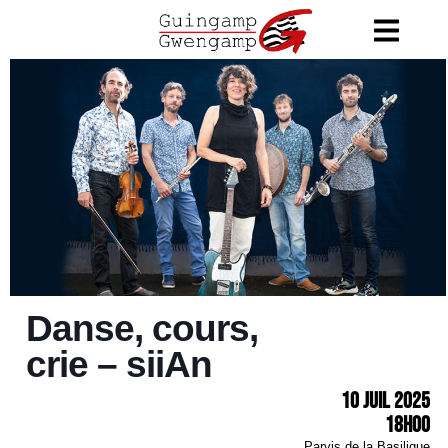
Danse, cours,
crie – siiAn
10 Juil 2025
18h00
Parvis de la Basilique