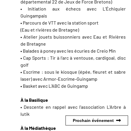
départemental 22 de Jeux de Force Bretons)
• Initiation aux échecs avec L’Échiquier
Guingampais
• Parcours de VTT avec la station sport
(Eau et rivières de Bretagne)
• Atelier jouets buissonniers avec Eau et Rivières
de Bretagne
• Balades à poney avec les écuries de Creio Min
• Cap Sports : Tir à l’arc à ventouse, cardigoal, disc
golf
• Escrime : sous le kiosque (épée, fleuret et sabre
laser) avec Armor-Escrime-Guingamp
• Basket avec L’ABC de Guingamp
À la Basilique
• Descente en rappel avec l’association L’Arbre à
lutik
Prochain événement
À la Médiathèque