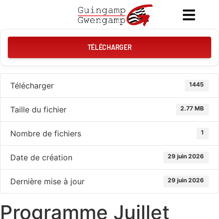
TÉLÉCHARGER
Télécharger
1445
Taille du fichier
2.77 MB
Nombre de fichiers
1
Date de création
29 juin 2026
Dernière mise à jour
29 juin 2026
Programme Juillet