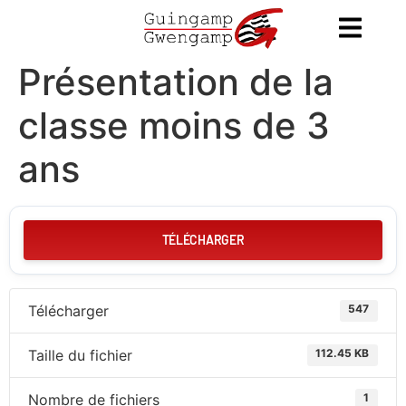
contenu
principal
Présentation de la
classe moins de 3
ans
TÉLÉCHARGER
Télécharger
547
Taille du fichier
112.45 KB
Nombre de fichiers
1