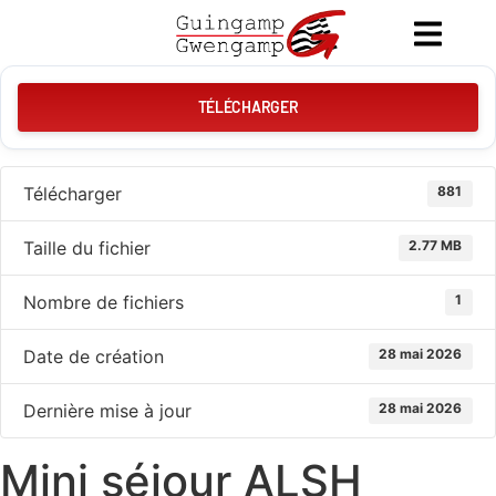
TÉLÉCHARGER
Télécharger
881
Taille du fichier
2.77 MB
Nombre de fichiers
1
Date de création
28 mai 2026
Dernière mise à jour
28 mai 2026
Mini séjour ALSH