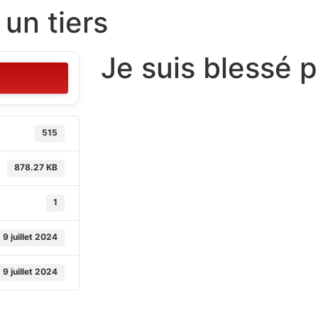
 un tiers
Je suis blessé p
515
878.27 KB
1
9 juillet 2024
9 juillet 2024