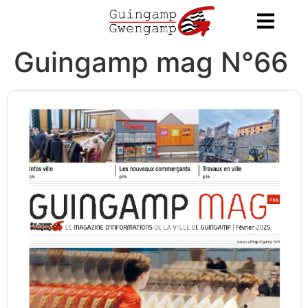
contenu
principal
Guingamp mag N°66