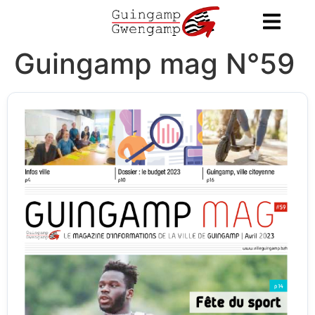
contenu
principal
Guingamp mag N°59