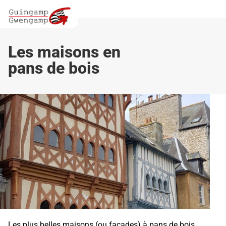
Les maisons en
pans de bois
Les plus belles maisons (ou façades) à pans de bois