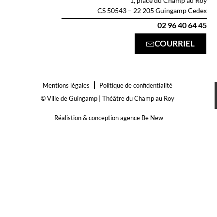
1, place du Champ au Roy
CS 50543 – 22 205 Guingamp Cedex
02 96 40 64 45
COURRIEL
Mentions légales
Politique de confidentialité
© Ville de Guingamp | Théâtre du Champ au Roy
Réalistion & conception agence Be New